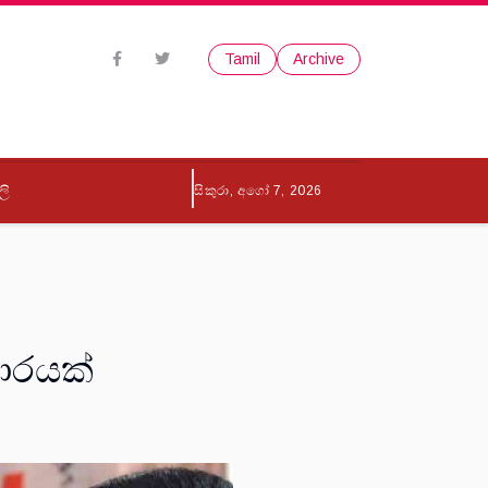
Tamil
Archive
ලි
සිකුරා, අගෝ 7, 2026
කාරයක්