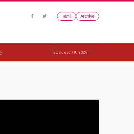
Tamil
Archive
ලි
සෙන, අගෝ 8, 2026