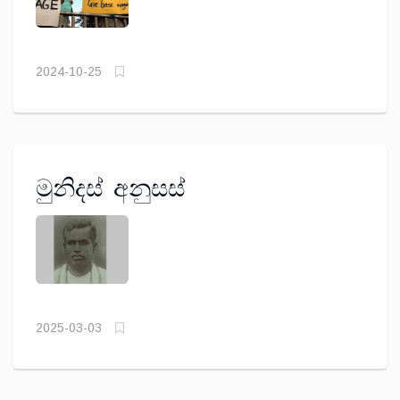
2024-10-25
මුනිදස් අනුසස්
2025-03-03