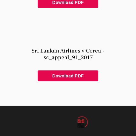
Download PDF
Sri Lankan Airlines v Corea -
sc_appeal_91_2017
Download PDF