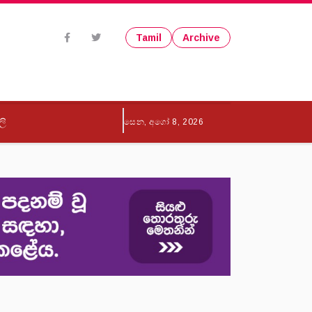
Tamil
Archive
ලි
සෙන, අගෝ 8, 2026