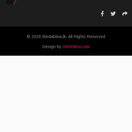
© 2026 Wedabima.lk. All Rights Reserved
Design by
Vishmitha.com