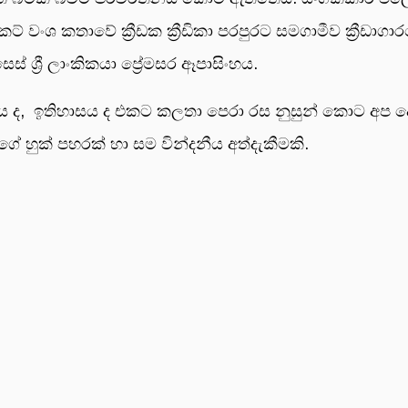
ිකට් වංශ කතාවේ ක්‍රීඩක ක්‍රීඩිකා පරපුරට සමගාමීව ක්‍රීඩා
් ශ්‍රී ලාංකිකයා ප්‍රේමසර ඈපාසිංහය.
ය ද, ඉතිහාසය ද එකට කලතා පෙරා රස නුසුන් කොට අප ද
දගේ හුක් පහරක් හා සම වින්දනීය අත්දැකීමකි.