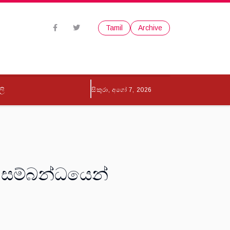
Tamil
Archive
ලි
සිකුරා, අගෝ 7, 2026
ම සම්බන්ධයෙන්