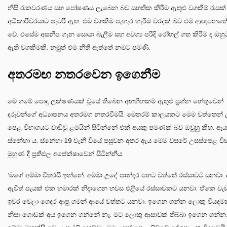
නිසි රැකවරණය සහ පෝෂණය ලැබෙන බව සහතික කිරීම ඇතුළු වගකීම් රැසක්
අධිකාරීවරයාට පැවරී ඇත. එම වගකීම පැහැර හැරීම වරදක් බව එම ආඥාපනත
වේ. එසේම අසනීප ගැන සොයා බැලීම සහ අවශ්‍ය පරිදි රෝහල් ගත කිරීම ද ඔහුට
ඇති වගකීමකි. නමුත් එම නීති ඇත්තේ නමට පමණි.
අතරමඟ නතරවෙන ඉගෙනීම
මේ ගමේ පොදු ලක්ෂණයක් වූයේ තිබෙන අඟහිඟකම් ඇතුළු ප්‍රශ්න හේතුවෙන්
දරුවන්ගේ අධ්‍යාපනය අතරමග නතරවීමයි. මෙතරම් කාලයකට මෙම වත්තෙන් 
පෙළ විභාගයට වාඩිවූ ළමයින් සිටින්නේ එක් අයකු පමණක් බව ඔවුහු කීහ. ඇය
ස්නේහා ය. ස්නේහා 19 වැනි වියේ පසුවන අතර ඇය මෙම වසරේ උසස්පෙළ ව
මුහුණ දී ප්‍රතිඵල අපේක්ෂාවෙන් සිටින්නීය.
‘මගේ අම්මා විතරයි ඉන්නේ. අම්මා උදේ පාන්දර පහට වත්තේ රස්සාවට යනවා. 
ඇවිත් පැයක් එක හමාරක් නිදාගෙන හවස එළියේ රස්සාවකට යනවා. ඒකෙ වැඩ
ඉවර වෙලා ගෙදර ආපු ගමන් ආයේ වත්තට යනවා. ඉගෙන ගන්න ලොකු වියදම
නිසා ගොඩක් අය ඉගෙන ගන්නේ නෑ. මට ලොකු ආසාවක් තිබ්බා ඉගෙන ගන්න.