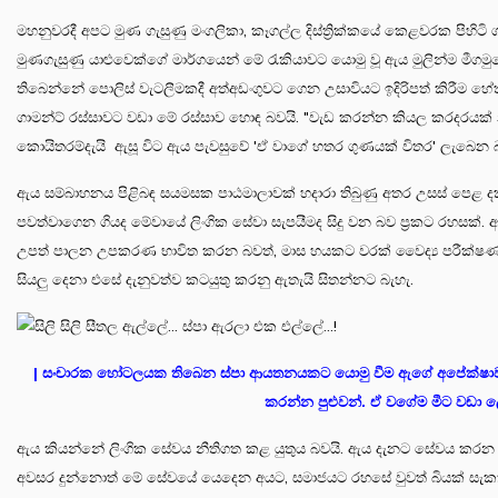
මහනුවරදී අපට මුණ ගැසුණු මංගලිකා, කෑගල්ල දිස්ත්‍රික්කයේ කෙළවරක පිහි
මුණගැසුණු යාළුවෙක්ගේ මාර්ගයෙන් මේ රැකියාවට යොමු වූ ඇය මුලින්ම මීග
තිබෙන්නේ පොලිස් වැටලීමකදී අත්අඩංගුවට ගෙන උසාවියට ඉදිරිපත් කිරීම 
ගාමන්ට් රස්සාවට වඩා මේ රස්සාව හොඳ බවයි. "වැඩ කරන්න කියල කරදරයක් 
කොයිතරම්දැයි ඇසූ විට ඇය පැවසුවේ 'ඒ වාගේ හතර ගුණයක් විතර' ලැබෙන බ
ඇය සම්බාහනය පිළිබඳ සයමසක පාඨමාලාවක් හදාරා තිබුණු අතර උසස් පෙළ දක
පවත්වාගෙන ගියද මේවායේ ලිංගික සේවා සැපයීමද සිදු වන බව ප්‍රකට රහසක්. ඇ
උපත් පාලන උපකරණ භාවිත කරන බවත්, මාස හයකට වරක් වෛද්‍ය පරීක්ෂණය
සියලු දෙනා එසේ දැනුවත්ව කටයුතු කරනු ඇතැයි සිතන්නට බැහැ.
| සංචාරක හෝටලයක තිබෙන ස්පා ආයතනයකට යොමු වීම ඇගේ අපේක්ෂාවයි.
කරන්න පුළුවන්. ඒ වගේම මීට වඩා ල
ඇය කියන්නේ ලිංගික සේවය නීතිගත කළ යුතුය බවයි. ඇය දැනට සේවය කරන ස්ථ
අවසර දුන්නොත් මේ සේවයේ යෙදෙන අයට, සමාජයට රහසේ වුවත් බියක් සැක