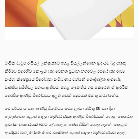
මාසික වැටුප රුපියල් ලක්ෂයකට ඉහළ සියල්ලන්ගෙන් ආදායම් බදු එකතු
කිරීමට එරෙහිව කොළඹ සහ වෙනත් ප්‍රධාන නගරවල රජයේ සහ රාජ්‍ය
සංස්ථා ක්ෂේත්‍රයේ විරෝධතා සංවිධානය වන්නේ පෞද්ගලික අංශයේද
වෘත්තීය සමිතිවල සහාය ඇතිවය. පහළ මැදපංතිය හසු කෙරෙන ඒ ආර්ථික
තෙරපීම ආණ්ඩු විරෝධයට අලුත් හඬක් හැඩයක් එකතු කරන්නේය.
මේ වර්ධනය වන ආණ්ඩු විරෝධය සමග ලබන මාර්තු 09 වන දින
පැවැත්වෙන පළාත් පාලන මැතිවරණයද ආණ්ඩු විරෝධයක් ගොනු කෙරෙන
ප්‍රචාරක ව්‍යාපාරයක් බවට දේශපාලන පක්ෂ විසින් යොදා ගැනේ. කොළඹ
ආණ්ඩුව මාරු කිරීමේ කිසිම වගකීමක් පළාත් පාලන මැතිවරණයට අදාල