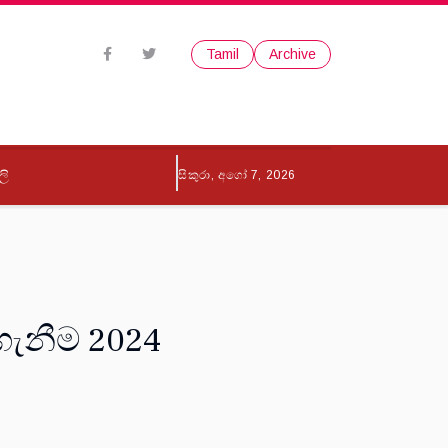
Tamil
Archive
ලි
සිකුරා, අගෝ 7, 2026
ැනීම 2024