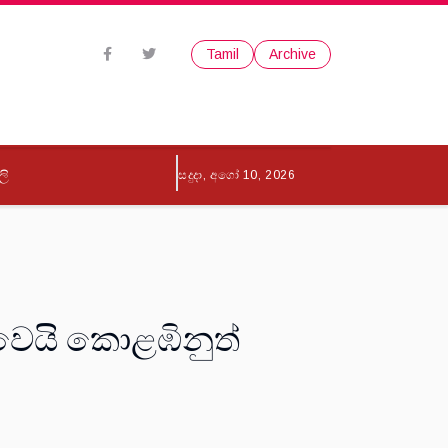
Tamil
Archive
ලි
සදුදා, අගෝ 10, 2026
වෙයි කොළඹිනුත්