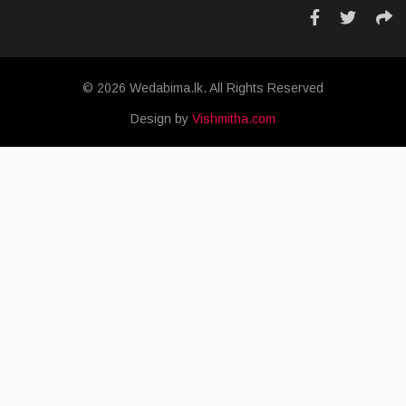
© 2026 Wedabima.lk. All Rights Reserved
Design by
Vishmitha.com