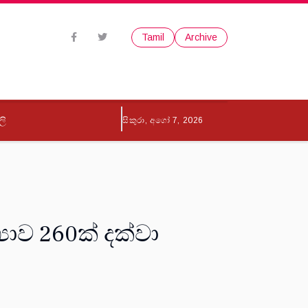
Tamil
Archive
ලි
සිකුරා, අගෝ 7, 2026
‍යාව 260ක් දක්වා