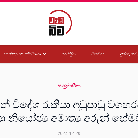
සාහිත්‍ය හා නිර්මාණ
ශාස්ත‍්‍රීය
මතවාද
දුක්ගැනවි
සංක‍්‍රමණික
ින් විදේශ රැකියා අඩුපාඩු මගහ
ා නියෝජ්‍ය අමාත්‍ය අරුන් හේමචන
2024-12-20