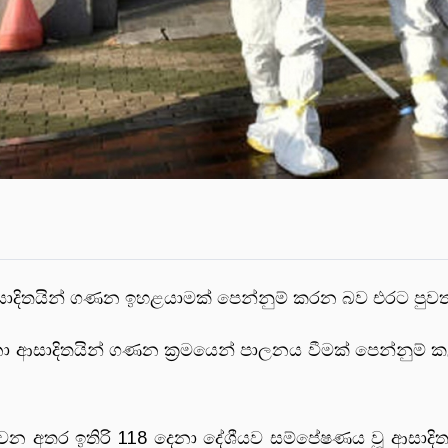
ාදිතයින් ගණන ඉහළයාමක් පෙන්නුම් කරන බව එරට පුවත් 
සාදිතයින් ගණන ක්‍රමයෙන් පාලනය වීමක් පෙන්නුම් කළත්
න් වන අතර ඉතිරි 118 දෙනා දේශීයව සම්පේෂණය වූ ආසා