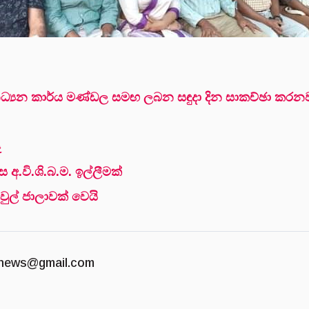
අනධ්‍යන කාර්ය මණ්ඩල සමඟ ලබන සඳුදා දින සාකච්ඡා කරනවා 
ෑ
 අ.වි.ශි.බ.ම. ඉල්ලීමක්
වුල් ජාලාවක් වෙයි
news@gmail.com