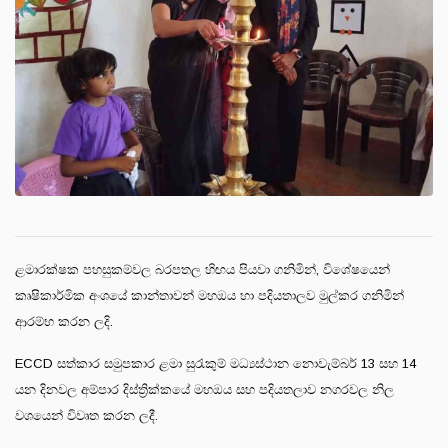
ළමාරක්ෂක පහසුකම්වල බරපතල හිඟය පියවා ගනිමින්, විශේෂයෙන්
කෘෂිකාර්මික අංශයේ කාන්තාවන් මහඔය හා පදියතාලව මුල්කර ගනිමින්
ආරම්භ කරන ලදි.
ECCD සත්කාර සමුපකාර ළමා සුරැකුම් මධ්‍යස්ථාන නොවැම්බර් 13 සහ 14
යන දිනවල අම්පාර දිස්ත්‍රික්කයේ මහඔය සහ පදියතලාව නගරවල නිල
වශයෙන් විවෘත කරන ලදී.