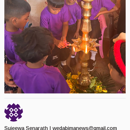
Sujeewa Senarath |
wedabimanews@gmail.com