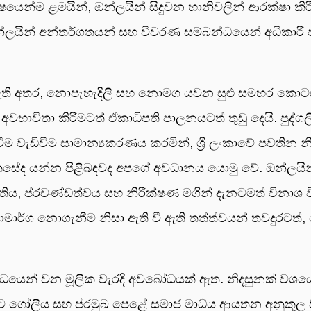
ිශේෂයෙන්ම ළමයින්, ඔන්ලයින් සිදුවන හානිවලින් ආරක්ෂා 
්ලයින් අන්තර්ගතයන් සහ විවරණ සම්බන්ධයෙන් අධිකාරී 
 ඇති අතර, නොපැහැදිලි සහ නොමග යවන සුළු සමහර කොටස්,
ිතා කිරීමටත් ඒකාධිපති පාලනයටත් තුඩු දෙයි. පුද්ගල
ීම වැඩිවීම සාමාන්‍යකරණය කරමින්, ශ්‍රී ලංකාවේ පවතින නි
ද යන්න පිළිබඳවද අපගේ අවධානය යොමු වේ. ඔන්ලයින් ආ
, ප්රචණ්ඩත්වය සහ නිරීක්ෂණ මගින් දැනටමත් විනාශ ව
ියාමාර්ග නොගැනීම නිසා ඇති වී ඇති තත්ත්වයන් තවදුරටත්
්ධයෙන් වන මූලික වැරදි අවබෝධයක් ඇත. නිදසුනක් වශයෙ
ගෝලීය සහ ප්රමුඛ පෙළේ සමාජ මාධ්ය ආයතන අනුකූල වනු