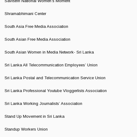
Savisthri National Women’s Moment
Shramabhimani Center
South Asia Free Media Association
South Asian Free Media Association
South Asian Women in Media Network- Sri Lanka
Sri Lanka All Telecommunication Employees’ Union
Sri Lanka Postal and Telecommunication Service Union
Sri Lanka Professional Youtube Vloggerlists Association
Sri Lanka Working Journalists’ Association
Stand Up Movement in Sri Lanka
Standup Workers Union