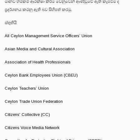
මානව හිමිකම් ආරක්ෂා කිරීම වෙනුවෙන් ආණ්ඩුවේ ඇති කැපවීම ද
ප්‍රදර්ශනය කරනු ඇති බව සිහිපත් කරමු.
ස්තුතියි
All Ceylon Management Service Officers’ Union
Asian Media and Cultural Association
Association of Health Professionals
Ceylon Bank Employees Union (CBEU)
Ceylon Teachers’ Union
Ceylon Trade Union Federation
Citizens' Collective (CC)
Citizens Voice Media Network