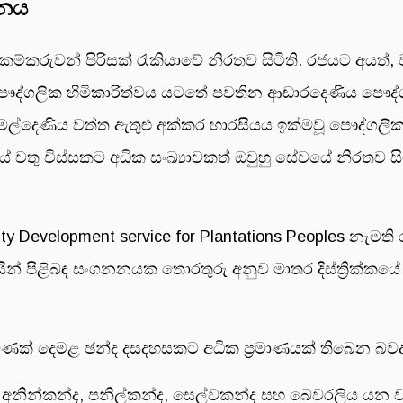
හනය
කම්කරුවන් පිරිසක් රැකියාවේ නිරතව සිටිති. රජයට අයත්, ව
ගලික හිමිකාරිත්වය යටතේ පවතින ආඬාරදෙණිය පෞද්ගලි
ිමල්දෙණිය වත්ත ඇතුළු අක්කර හාරසියය ඉක්මවූ පෞද්ගලි
ේ වතු විස්සකට අධික සංඛ්‍යාවකත් ඔවුහු සේවයේ නිරතව 
ity Development service for Plantations Peoples නැමති
ින් පිළිබඳ සංගනනයක තොරතුරු අනුව මාතර දිස්ත්‍රික්කයේ 
මණක් දෙමළ ඡන්ද දසදහසකට අධික ප්‍රමාණයක් තිබෙන බවද
, අනින්කන්ද, පනිල්කන්ද, සෙල්වකන්ද සහ බෙවරලිය යන 