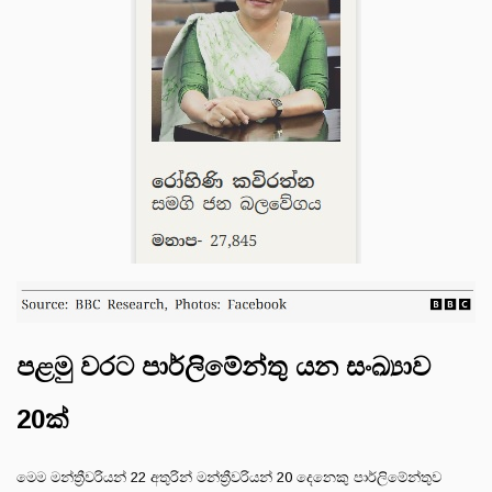
පළමු වරට පාර්ලිමේන්තු යන සංඛ්‍යාව
20ක්
මෙම මන්ත්‍රීවරියන් 22 අතුරින් මන්ත්‍රීවරියන් 20 දෙනෙකු පාර්ලිමේන්තුව