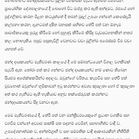
නොගන්නට ඡන්දදායකයින්ට මූලික වගකීමක් පැවරී ඇත්තේ එහෙයිනි.
ප්‍රායෝගික දේශපාලනයේ දී බොහෝ විට ඔප්පු කර ඇති අන්දමට, රජයේ හෝ
පුද්ගලිකව කරන මීළඟ කටයුත්තේ දී තමන් මුදල් උපයා ගන්නේ කෙසේදැයි
කල්පනා කරන, දැනටමත් දූෂිත මනසක් සහිතව තේරී පත් වන ඕනෑම
සාමාජිකයෙකු පුරුදු කිරීමේ හෝ පුහුණු කිරීමේ කිසිදු වැඩසටහනකින් නතර
කල නොහැකිය. පසුව පසුතැවිලි වෙනවාට වඩා මුලින්ම පරෙස්සම් වීම වඩා
යහපත් වේ.
ඡන්ද දායකයන්ට මැතිවරණ කාලයේ දී මේ සම්බන්ධයෙන් විශාල වගකීමක්
පැවරී ඇත. තෝරා පත් කර ගන්නට ඡන්ද දායකයන්ට නම් කොට තිබෙන
සියළුම අපේක්ෂකයින්ට අදාලව, ඔවුන්ගේ චරිතය, කැපවීම සහ තේරී පත්
වුවහොත් ඔවුන්ගේ භූමිකාවන් ඉටු කරන්නට අවශ්‍ය කුසලතා හෝ ඒ කුසලතා
අත් කර ගැනීමට ඇති හැකියාව අනුව තක්සේරුවක් කරන්නට
ඡන්දදායකයන්ට සිදු වනවා ඇත.
මෙම මැතිවරණයේ දී, තේරී පත් වන මන්ත්‍රීවරයෙකුගේ ප්‍රධාන වගකීම සහ
වගවීම වන්නේ අව්‍යාජ සාක්ෂි මත පදනම් වෙමින්, සහභාගීත්ව වාදී ව,
උපදේශනාත්මක ව, අන්තර්ග්‍රාහී ව සහ සම්මතික වාදී ආකාරයකින් නීතිරීති