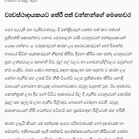
ගමනේ නියැලී ඇත.
ව්‍යවස්ථාදායකයට තේරී පත් වන්නන්ගේ මෙහෙවර
පෙර පැවැති මහ මැතිවරණවල දී මන්ත්‍රීවරුන් තෝරා පත් කර ගත්තේ
ප්‍රතිපත්ති සකසන්නට නොව දේශපාලන වාසි වෙනුවෙන් ඡන්දදායකයන්
යොදා ගන්නට ය. වරදකරුවන් කරන ලද අපරාධකරුවන් හෝ රිමාන්ඩ්
භාරයේ සිටින සැකකරුවන් නිදහස් කිරීම, දීමනා කිරීම සහ ඡන්ද වෙනුවෙන්
ප්‍රජා උත්සවවලට සහභාගි වීම, මුල් ගල් වලට හා ගොඩනැගිලිවලට ඔවුන්ගේ
නම් යෙදීම, රාජ්‍ය සේවා තනතුරු සඳහා කුසලතා මත පදනම් ව කරන ලද
තෝරා ගැනීම් සහ උසස් වීම් නීති විරෝධී ලෙස ප්‍රතික්ෂේප කිරීම යනාදී
වශයෙන් නොමනා කටයුතු බොහොමයකට ඔවුහු මැදහත් වූහ. ඊට අමතරව,
කොන්ත්‍රාත් ලබා දීම හෝ විවිධ ආකාරයේ මිල දී ගැනීම් වෙනුවෙන් කොමිස්
මුදල් සහ අල්ලස් ලබා ගැනීම පිළිබඳව බොහෝ චෝදනා පවතී. ඔවුහු
සාමාන්‍යයෙන් නිසි ටෙන්ඩර පටිපාටි සහ ප්‍රසම්පාදන පිළිවෙත් මඟ හරිති.
කරන ලදැයි කියන යම් අන්දමක අයථා පරිහරණයක් හෝ දූෂණයක් හා
සම්බන්ධ ඉතිහාසයක් ඇති තක්කඩි අපේක්ෂකයන්ගෙන් කිසිවෙක් තෝරා