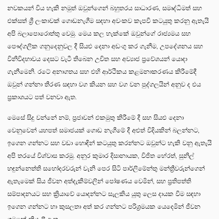
නවකයන් විය හැකි නමුත් ඔවුන්ගෙන් බහුතරය සාධාරණ, සමෘද්ධිමත් සහ
එක්සත් ශ්‍රී ලංකාවක් ගොඩනැගීම සඳහා අවංකව කැපවී කටයුතු කරනු ඇතැයි
අපි බලාපොරොත්තු වෙමු. මෙය කල හැක්කේ ඔවුන්ගේ රාජ්‍යමය සහ
පෞද්ගලික ගනුදෙනුවල දී සියළු දෙනා අඩංගු කර ගැනීම, උපදේශනය සහ
විනිවිදභාවය දෙසට වැටී තිබෙන උචිත සහ අව්‍යාජ ප්‍රවේශයන් යොදා
ගැනීමෙනි. රටේ අනාගතය සහ එහි ආර්ථිකය කළමනාකරණය කිරීමේදී
ඔවුන් ගන්නා තීරණ සඳහා වග කියන සහ වග වන පුද්ගලයින් අනුව ද එය
ප්‍රකාශයට පත් වනවා ඇත.
මෙසේ සිදු වන්නේ නම්, ප‍්‍රජාවන් එකමුතු කිරීමේ දී සහ සියළු දෙනා
වෙනුවෙන් යහපත් සමාජයක් ගොඩ නැගීමේ දී අළුත් විදියකින් බලන්නට,
ඉගෙන ගන්නට සහ වඩා හොඳින් කටයුතු කරන්නට ඔවුන්ට හැකි වනු ඇතැයි
අපි තරයේ විශ්වාස කරමු. අනුර කුමාර දිසානායක, විජිත හේරත්, සුනිල්
හඳුන්නෙත්ති සහෝදරවරුන් වැනි පෙර සිටි පාර්ලිමේන්තු මන්ත්‍රීවරුන්ගෙන්
ඇතැමෙක් සිය ජීවන අත්දැකීම්වලින් පෝෂණය වෙමින්, සහ ප්‍රතිපත්ති
සම්පාදනයට සහ ක්‍රියාවේ යොදන්නට සැලකිය යුතු ලෙස දායක වීම සඳහා
ඉගෙන ගන්නට හා කුසලතා අත් කර ගන්නට පරිශ්‍රමයක යෙදෙමින් ජීවන