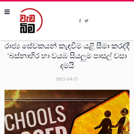
සමිති විත්ති
රාජ්‍ය සේවකයන් කැඳවීම යළි සීමා කරද්දී
‘බස්නාහිර හා වයඹ සියලුම පාසල් වසා
දමයි
2021-04-27