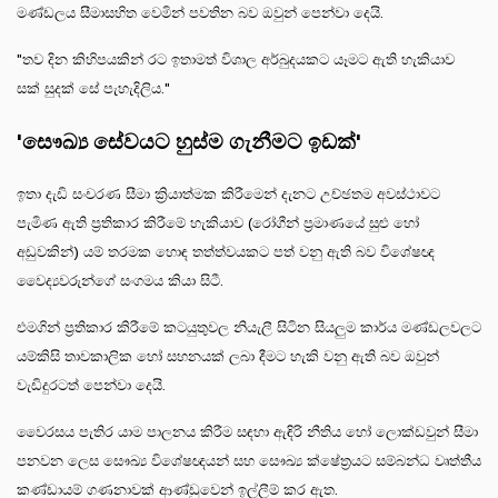
මණ්ඩලය සීමාසහිත වෙමින් පවතින බව ඔවුන් පෙන්වා දෙයි.
"තව දින කිහිපයකින් රට ඉතාමත් විශාල අර්බුදයකට යෑමට ඇති හැකියාව
සක් සුදක් සේ පැහැදිලිය."
'සෞඛ්‍ය සේවයට හුස්ම ගැනීමට ඉඩක්'
ඉතා දැඩි සංචරණ සීමා ක්‍රියාත්මක කිරීමෙන් දැනට උච්ඡතම අවස්ථාවට
පැමිණ ඇති ප්‍රතිකාර කිරීමේ හැකියාව (රෝගීන් ප්‍රමාණයේ සුළු හෝ
අඩුවකින්) යම් තරමක හොඳ තත්ත්වයකට පත් වනු ඇති බව විශේෂඥ
වෛද්‍යවරුන්ගේ සංගමය කියා සිටී.
එමගින් ප්‍රතිකාර කිරීමේ කටයුතුවල නියැලී සිටින සියලුම කාර්ය මණ්ඩලවලට
යම්කිසි තාවකාලික හෝ සහනයක් ලබා දීමට හැකි වනු ඇති බව ඔවුන්
වැඩිදුරටත් පෙන්වා දෙයි.
වෛරසය පැතිර යාම පාලනය කිරීම සඳහා ඇඳිරි නීතිය හෝ ලොක්ඩවුන් සීමා
පනවන ලෙස සෞඛ්‍ය විශේෂඥයන් සහ සෞඛ්‍ය ක්ෂේත්‍රයට සම්බන්ධ වෘත්තීය
කණ්ඩායම් ගණනාවක් ආණ්ඩුවෙන් ඉල්ලීම් කර ඇත.