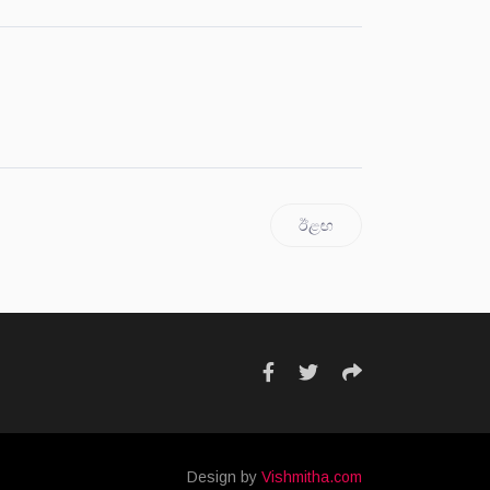
ඊළඟ
Design by
Vishmitha.com