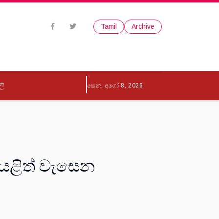
Tamil
Archive
ලි
සෙන, අගෝ 8, 2026
යළිත් වැසෙන