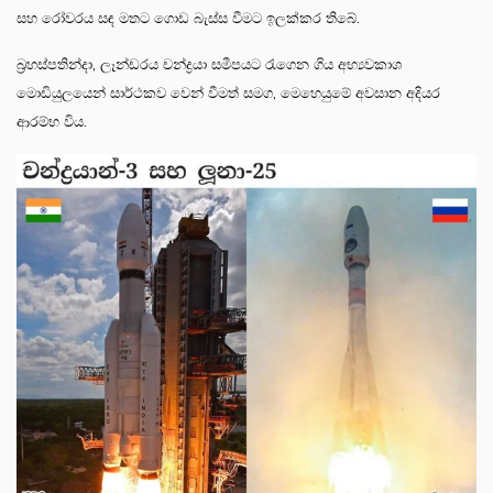
සහ රෝවරය සඳ මතට ගොඩ බැස්ස වීමට ඉලක්කර තිබේ.
බ්‍රහස්පතින්දා, ලෑන්ඩරය චන්ද්‍රයා සමීපයට රැගෙන ගිය අභ්‍යවකාශ
මොඩියුලයෙන් සාර්ථකව වෙන් වීමත් සමග, මෙහෙයුමේ අවසාන අදියර
ආරම්භ විය.