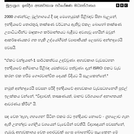
2000 ගණන්වල මුල්භාගයේ දී සඳ මෙහෙයුමක් පිළිබඳව සිතා බැලුනේ,
ඉන්දියාවේ තොරතුරු තාක්ෂණ වර්ධනය ඇතිවූ එකල බොහෝ තාක්ෂණ
උපාධිධාරීන්ට මෘදුකාංග කර්මාන්තයට බැඳීමට අවශ්‍යවූ හෙයින් ඔවුන්
ආකර්ෂණයකර ගත හැකි උද්යෝගීමත් ව්‍යාපෘතියක් ලෙසබව අන්නදුරෙයි
පවසයි.
"ඒකට චන්ද්‍රයාන්-1 සාර්ථකත්වය උදව්වුණා. අභ්‍යවකාශ වැඩසටහන
ඉන්දියාවේ අභිමානය පිළිබඳ යමක්බවට පත්වුණා. දැන් ISRO එකට වැඩ
කරන එක හරිම ගෞරවාන්විත දෙයක් විදියට යි සැලකෙන්නේ."
නමුත් අන්නදුරෙයි පවසන පරිදි ඉන්දියාවේ අභ්‍යවකාශ වැඩසටහනෙහි පුළුල්
ඉලක්කය වන්නේ, "විද්‍යාවත්, තාක්‍ෂණයත්, මානව වර්ගයාගේ අනාගතයත්
ආවරණය කිරීම" යි.
සඳ වෙත 'ඇහැ ගහගෙන' සිටින එකම රට ඉන්දියාව නොවේ - ග්‍රහලොව ගැන
ඇති උනන්දුව ගෝලීය වශයෙන් වැඩෙමින් පවතියි. විද්‍යාඥයන් පවසන්නේ,
ගැඹුරු අභ්‍යවකාශය වෙත දොරටුවක් ලෙස බොහෝවිට සැළකෙන මේ