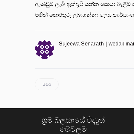
ඇණවුම ලැබී ඇත්දැයි යන්න සොයා බැලීම ස
මගින් තොරතුරු ලබාගන්නා ලෙස කාර්යාංශය 
Sujeewa Senarath |
wedabima
පෙර
ශ්‍රම බලකායේ විද්‍යුත්
මෙවලම