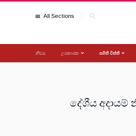
All Sections
නිවස
උපකාරක
සමිති විත්ති
විශේෂාංග
සංවිධාන
දේශීය අදායම්