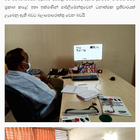
ප්‍රකාශ කළේ ඉතා ඉක්මණින් පාර්ලිමේන්තුවෙන් ධනාත්මක ප්‍රතිචාරයක්
ලැබෙනු ඇති බවට බලාපොරොත්තු වෙන බවයි.