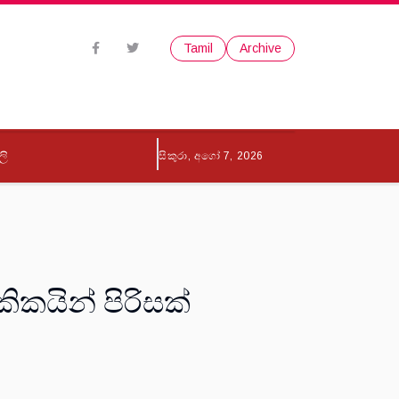
Tamil
Archive
ලි
සිකුරා, අගෝ 7, 2026
ිකයින් පිරිසක්