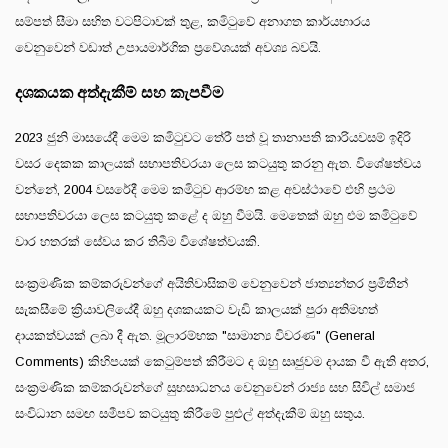
සම්පත් සීමා සහිත වටපිටාවක් තුළ, කමිටුවේ අනාගත කාර්යභාරය
වෙනුවෙන් වඩාත් උපායමාර්ගික ප්‍රවේශයක් අවශ්‍ය බවයි.
දශකයක අත්දැකීම් සහ කැපවීම
2023 ජුනි මාසයේදී මෙම කමිටුවට තේරී පත් වූ තානාපති කාරියවසම් ඉදිරි
වසර දෙකක කාලයක් සභාපතිවරයා ලෙස කටයුතු කරනු ඇත. විශේෂත්වය
වන්නේ, 2004 වසරේදී මෙම කමිටුව ආරම්භ කළ අවස්ථාවේ එහි ප්‍රථම
සභාපතිවරයා ලෙස කටයුතු කළේ ද ඔහු වීමයි. මෙතෙක් ඔහු එම කමිටුවේ
වාර හතරක් සේවය කර තිබීම විශේෂත්වයකි.
සංක්‍රමණික කම්කරුවන්ගේ අයිතිවාසිකම් වෙනුවෙන් ජාත්‍යන්තර ප්‍රමිතීන්
සැකසීමේ ක්‍රියාවලියේදී ඔහු දශකයකට වැඩි කාලයක් පුරා අතිමහත්
දායකත්වයක් ලබා දී ඇත. මූලාරම්භක "සාමාන්‍ය විවරණ" (General
Comments) කිහිපයක් කෙටුම්පත් කිරීමට ද ඔහු සෘජුවම දායක වී ඇති අතර,
සංක්‍රමණික කම්කරුවන්ගේ සුභසාධනය වෙනුවෙන් රාජ්‍ය සහ සිවිල් සමාජ
සංවිධාන සමඟ සමීපව කටයුතු කිරීමේ පුළුල් අත්දැකීම් ඔහු සතුය.