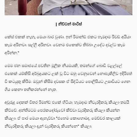
| නිව්ටන් මාටිස්
කේස් එකක් නැහැ මෙයා බාර වුණා. ඉන් රිමාන්ඩ් එකට හැමදාම රිචඩ් අයියා
කෑම අරිනවා. සල්ලි අරිනවා. වෙනම එකෙක්ව තිබ්බා උදේට දවල්ට කෑම
අරින්න."
මෙම ජන සමාජයේ පවතින මූලික නියමයකි, තමන්ගේ බොඩි වළල්ලේ
එකෙක් යම්කිසි අර්බුදයකට ලක් වූ විට ඔහු වෙනුවෙන් නොපැකිලිව ඉදිරිපත්
වී කටයුතු කිරීම. ඔවුන් කිසිම දවසක ඒ සිද්ධියට පොලිසියට උසාවියට ගෙන
ගිය කෙනා තනිකරන්නේ නැත.
අවුරුදු දෙකක් විතර රිමන්ඩ් එකේ හිටියා. හැමදාම නිවැරදිකරු කියලා තමයි
කිව්වේ. අන්තිමටම පෙරකදෝරුවෝ කිව්වා වැරදිකරු කියලා කියන්න
කියලා. ඒ පාර මෙයා ඇහැව්වා "එහෙම කොහොමද, මෙච්චර කාලයක්
නිවැරදිකරු කියලා දැන් වැරදිකරු කියන්නෙ" කියලා.