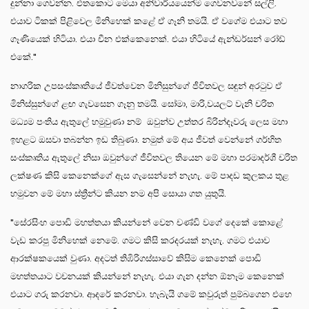
දුන්නා ගෙවන්න. එතකොට මෙයා අනිවාර්යයෙන්ම ගෙවනවනේ සල්ලි.
එයාව ටිකක් පිළිවෙල මිනිහෙක් කළේ ඒ ගෑනි තමයි. ඒ වගේම එයාට තව
ගෑණියෙක් හිටියා. එයා චීන එක්කෙනෙක්. එයා හිටියේ ඇන්ඩර්සන් රෝඩ්
එකේ."
නාගරික උපසංස්කෘතියේ ජීවත්වෙන මිනිසුන්ගේ ජීවිතවල සඳුන් අරටුව ඒ
මිනිස්සුන්ගේ ළඟ ගැවසෙන ගෑනු තමයි. සෝමා, මාරි,වයලට් වැනි චරිත
මධ්‍යම පංතිය ඇතුලේ හමුවුණා නම් ඔවුන්ව උත්තර බිරින්දෑවරු ලෙස මහා
ඉහළට ඔසවා තබන්න ඉඩ තිබුණා. නමුත් මේ අය ජීවත් වෙන්නේ ගර්හිත
සංස්කෘතිය ඇතුලේ නිසා ඔවුන්ගේ ජීවිතවල තියෙන මේ මහා පරමාදර්ශී චරිත
ලක්ෂණ කිසි කෙනෙක්ගේ ඇස ගැසෙන්නේ නැහැ. මේ පාදඩ කුලකය තුළ
හමුවන මේ මහා ස්ත්‍රීන්ට කියන නම අපි සොයා ගත යුතුයි.
"සේරසිංහ පොඩි මහත්තයා කියන්නේ වෙන චණ්ඩි වගේ දෙකේ කොළේ
වැඩ කරපු මිනිහෙක් නෙමේ. ගමට කිසි කරදරයක් නැහැ. ගමට එයාව
ආරක්ෂකයෙක් වුණා. අදටත් තිඹිරිගස්සාවේ කිසිම කෙනෙක් පොඩි
මහත්තයාට වචනයක් කියන්නේ නැහැ. එයා ගැන දන්න ඕනෑම කෙනෙක්
එයාට ගරු කරනවා. ආදරේ කරනවා. හැබැයි ගමේ කවුරුත් පුම්බගෙන එහෙ