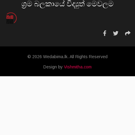
ශ්‍රම බලකායේ විද්‍යුත් මෙවලම
© 2026 Wedabima.lk. All Rights Reserved
Design by
Vishmitha.com