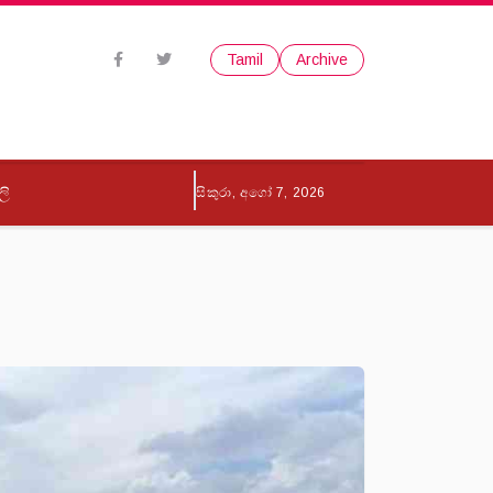
Tamil
Archive
ලි
සිකුරා, අගෝ 7, 2026