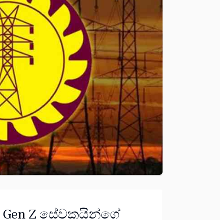
Gen Z සේවකයින්ගේ