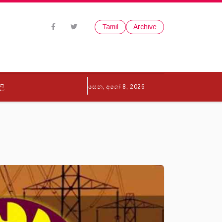
Tamil
Archive
ලි
සෙන, අගෝ 8, 2026