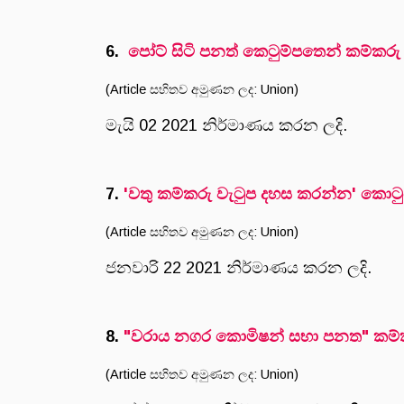
6.
පෝට් සිටි පනත් කෙටුම්පතෙන් කම්කරු අ
(Article සහිතව අමුණන ලද: Union)
මැයි 02 2021 නිර්මාණය කරන ලදි.
7.
'වතු කම්කරු වැටුප දහස කරන්න' කොට
(Article සහිතව අමුණන ලද: Union)
ජනවාරි 22 2021 නිර්මාණය කරන ලදි.
8.
"වරාය නගර කොමිෂන් සභා පනත" කම්කර
(Article සහිතව අමුණන ලද: Union)