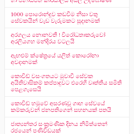
හා ජනාධිපති කාර්යාලය අසල උද්ඝෝෂණ
1000 පොරොන්දුව කඩවීම නිසා වතු
සේවකයින් වැඩ වැරුමකට සූදානමක්
අරගලය නොනවතී ! විරෝධතාකරුවෝ
අරලියගහ මන්දිරය වටලයි
ඇඟළුම් ක්ෂේත්‍රයේ යලිත් කොරෝනා
අවදානමක්
කොවිඩ් වසංගතයට මුවාවී සේවක
අයිතිවාසිකම් කප්පාදුවට එරෙහි වෘත්තීය සමිති
පෙළගැසෙයි
කොවිඩ් හමුවේ අසරණවූ ගෘහ සේවයේ
කම්කරුවන් ජනපතිගෙන් සහනයක් පතයි
ජාත්‍යන්තර සංක්‍රමණික දිනය නිමිත්තෙන්
රජයෙන් පණිවිඩයක්