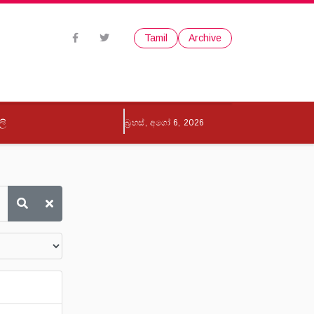
Tamil
Archive
ලි
බ්‍රහස්, අගෝ 6, 2026