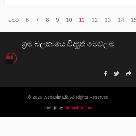
පෙර
6
7
8
9
10
11
12
13
14
1
ශ්‍රම බලකායේ විද්‍යුත් මෙවලම
© 2026 Wedabima.lk. All Rights Reserved
Design by
Vishmitha.com